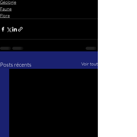
Géologie
Faune
Flore
Posts récents
Voir tout