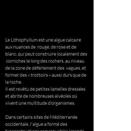
Le Lithophyllum est une algue calcaire 
aux nuances de  rouge, de rose et de 
blanc, qui peut construire localement des 
 corniches le long des rochers, au niveau 
de la zone de déferlement des  vagues, et 
former des « trottoirs » aussi durs que de 
la roche.
Il est revêtu de petites lamelles dressées 
et abrite de nombreuses alvéoles où 
vivent une multitude d’organismes.
Dans certains sites de Méditerranée 
occidentale, l'algue a formé des  