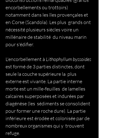
bioconstructions remarquables (grands 
encorbellements ou trottoirs)  
notamment dans les îles provençales et 
en Corse (Scandola). Les plus  grands ont 
nécessité plusieurs siècles voire un 
millénaire de stabilité  du niveau marin 
pour s'édifier.
L'encorbellement à 
Lithophyllum byssoides
est formé de 3 parties distinctes, dont 
seule la couche supérieure la  plus 
externe est vivante. La partie interne 
morte est un mille-feuilles  de lamelles  
calcaires superposées et indurées par 
diagénèse (les  sédiments se consolident 
pour former une roche dure). La partie  
inférieure est érodée et colonisée par de 
nombreux organismes qui y  trouvent 
refuge.