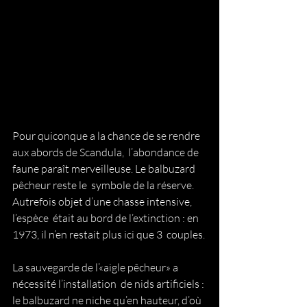
Pour quiconque a la chance de se rendre 
aux abords de Scandula,  l’abondance de 
faune paraît merveilleuse. Le balbuzard 
pêcheur reste le  symbole de la réserve. 
Autrefois objet d’une chasse intensive, 
l’espèce  était au bord de l’extinction : en 
1973, il n’en restait plus ici que 3  couples. 
La sauvegarde de l’«aigle pêcheur» a 
nécessité l’installation  de nids artificiels : 
le balbuzard ne niche qu’en hauteur, d’où  