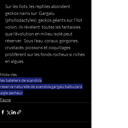
Sur les îlots, les reptiles abondent : 
geckos nains sur  Gargalu 
(phyllodactyles), geckos géants sur l’îlot 
voisin, ils révèlent  toutes les fantaisies 
que l’évolution en milieu isolé peut 
réserver.  Sous l’eau, coraux, gorgones, 
crustacés, poissons et coquillages  
prolifèrent sur les fonds rocheux si riches 
en algues.
Mots-clés :
les bateliers de scandola
reserve naturelle de scandola
gargalu
balbuzard
aigle pecheur
Faune