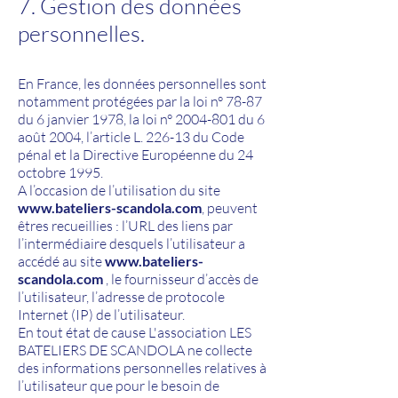
7. Gestion des données
personnelles.
En France, les données personnelles sont
notamment protégées par la loi n° 78-87
du 6 janvier 1978, la loi n°
2004-801
du 6
août 2004, l’article L. 226-13 du Code
pénal et la Directive Européenne du 24
octobre 1995.
A l’occasion de l’utilisation du site
www.bateliers-scandola.com
, peuvent
êtres recueillies : l’URL des liens par
l’intermédiaire desquels l’utilisateur a
accédé au site
www.bateliers-
scandola.com
, le fournisseur d’accès de
l’utilisateur, l’adresse de protocole
Internet (IP) de l’utilisateur.
En tout état de cause L'association LES
BATELIERS DE SCANDOLA
ne collecte
des informations personnelles relatives à
l’utilisateur que pour le besoin de