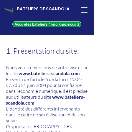
BATELIERS DE SCANDOLA
Vous êtes bateliers ? rejoignez-nous :)
1. Présentation du site.
Nous vous remercions de votre visite sur
le site
www.bateliers-scandola.com
En vertu de l’article 6 de la loi n°
2004-
575
du 21 juin 2004 pour la confiance
dans l’économie numérique, il est précisé
aux utilisateurs du site
www.bateliers-
scandola.com
L
’identité des différents intervenants
dans le cadre de sa réalisation et de son
suivi :
Propriétaire : ERIC CAPPY – LES