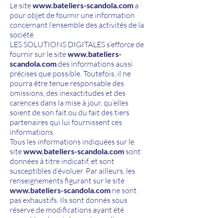
Le site
www.bateliers-scandola.com
a
pour objet de fournir une information
concernant l’ensemble des activités de la
société.
LES SOLUTIONS DIGITALES s’efforce de
fournir sur le site
www.bateliers-
scandola.com
des informations aussi
précises que possible. Toutefois, il ne
pourra être tenue responsable des
omissions, des inexactitudes et des
carences dans la mise à jour, qu’elles
soient de son fait ou du fait des tiers
partenaires qui lui fournissent ces
informations.
Tous les informations indiquées sur le
site
www.bateliers-scandola.com
sont
données à titre indicatif, et sont
susceptibles d’évoluer. Par ailleurs, les
renseignements figurant sur le site
www.bateliers-scandola.com
ne sont
pas exhaustifs. Ils sont donnés sous
réserve de modifications ayant été