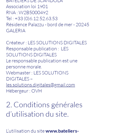
BATELIERS DE SCANDOLA
Association loi 1901
RNA : W2B5000492
Tel :
+33 (0)6.12.52.63.53
Résidence Palazzu - bord de mer - 20245
GALERIA
Créateur : LES SOLUTIONS DIGITALES
Responsable publication : LES
SOLUTIONS DIGITALES
Le responsable publication est une
personne morale.
Webmaster : LES SOLUTIONS
DIGITALES –
les.solutions.digitales@gmail.com
Hébergeur : OVH
2. Conditions générales
d’utilisation du site.
L’utilisation du site
www.bateliers-