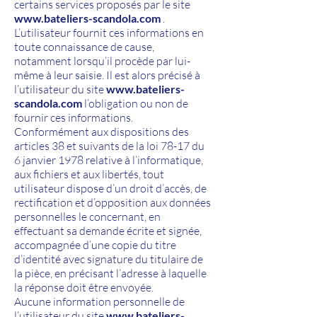
certains services proposés par le site
www.bateliers-scandola.com
.
L’utilisateur fournit ces informations en
toute connaissance de cause,
notamment lorsqu’il procède par lui-
même à leur saisie. Il est alors précisé à
l’utilisateur du site
www.bateliers-
scandola.com
l’obligation ou non de
fournir ces informations.
Conformément aux dispositions des
articles 38 et suivants de la loi 78-17 du
6 janvier 1978 relative à l’informatique,
aux fichiers et aux libertés, tout
utilisateur dispose d’un droit d’accès, de
rectification et d’opposition aux données
personnelles le concernant, en
effectuant sa demande écrite et signée,
accompagnée d’une copie du titre
d’identité avec signature du titulaire de
la pièce, en précisant l’adresse à laquelle
la réponse doit être envoyée.
Aucune information personnelle de
l’utilisateur du site
www.bateliers-